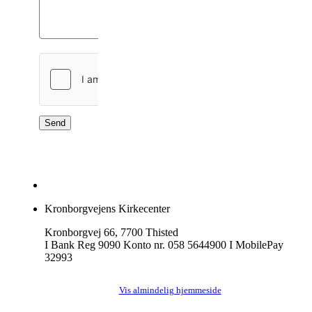
Send
Kronborgvejens Kirkecenter
Kronborgvej 66, 7700 Thisted
I Bank Reg 9090 Konto nr. 058 5644900 I MobilePay
32993
Vis almindelig hjemmeside