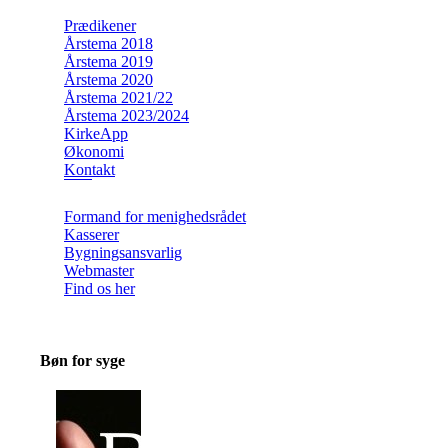
Prædikener
Årstema 2018
Årstema 2019
Årstema 2020
Årstema 2021/22
Årstema 2023/2024
KirkeApp
Økonomi
Kontakt
Formand for menighedsrådet
Kasserer
Bygningsansvarlig
Webmaster
Find os her
Bøn for syge