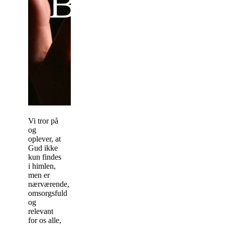
Vi tror på
og
oplever, at
Gud ikke
kun findes
i himlen,
men er
nærværende,
omsorgsfuld
og
relevant
for os alle,