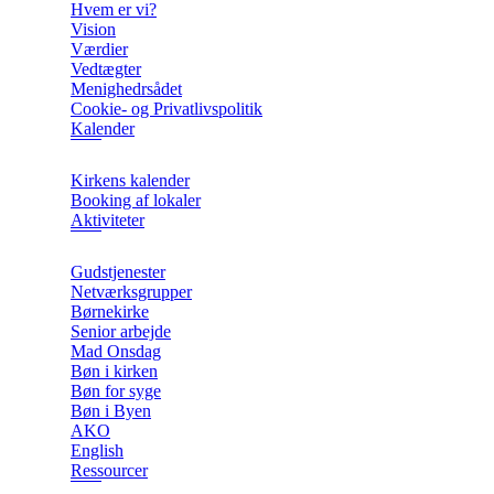
Hvem er vi?
Vision
Værdier
Vedtægter
Menighedrsådet
Cookie- og Privatlivspolitik
Kalender
Kirkens kalender
Booking af lokaler
Aktiviteter
Gudstjenester
Netværksgrupper
Børnekirke
Senior arbejde
Mad Onsdag
Bøn i kirken
Bøn for syge
Bøn i Byen
AKO
English
Ressourcer