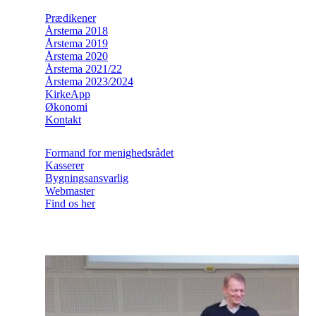
Prædikener
Årstema 2018
Årstema 2019
Årstema 2020
Årstema 2021/22
Årstema 2023/2024
KirkeApp
Økonomi
Kontakt
Formand for menighedsrådet
Kasserer
Bygningsansvarlig
Webmaster
Find os her