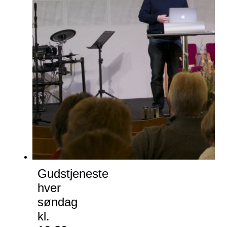
Gudstjeneste
hver
søndag
kl.